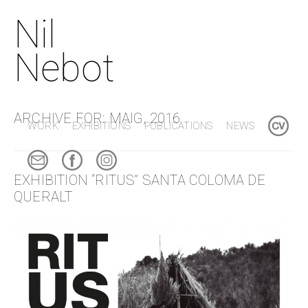
Nil
Nebot
ARCHIVE FOR: MAIG, 2016
WORK
EXHIBITIONS
PUBLICATIONS
NEWS
EXHIBITION “RITUS” SANTA COLOMA DE
QUERALT