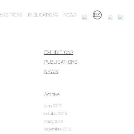
XHIBITIONS
PUBLICATIONS
NEWS
EXHIBITIONS
PUBLICATIONS
NEWS
Archive
juny 2017
octubre 2016
maig 2016
desembre 2015