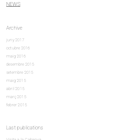
NEWS
Archive
juny 2017
octubre 2016
maig 2016
desembre 2015
setembre 2015
maig 2015
abril 2015
març 2015
febrer 2015
Last publications
Visita a la Cabanya