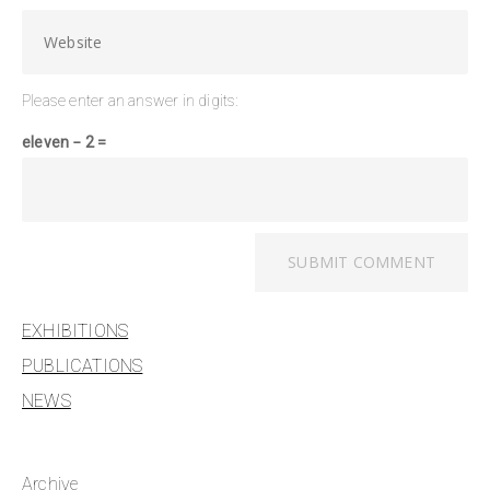
Please enter an answer in digits:
eleven − 2 =
EXHIBITIONS
PUBLICATIONS
NEWS
Archive