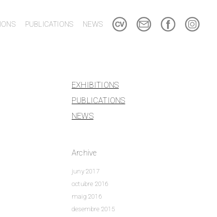
TIONS
PUBLICATIONS
NEWS
EXHIBITIONS
PUBLICATIONS
NEWS
Archive
juny 2017
octubre 2016
maig 2016
desembre 2015