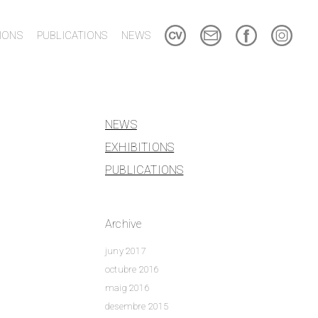
TIONS
PUBLICATIONS
NEWS
NEWS
EXHIBITIONS
PUBLICATIONS
Archive
juny 2017
octubre 2016
maig 2016
desembre 2015