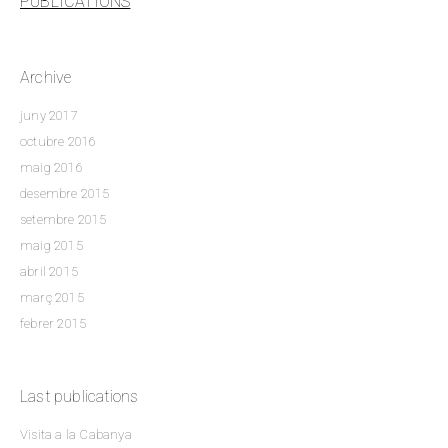
PUBLICATIONS
Archive
juny 2017
octubre 2016
maig 2016
desembre 2015
setembre 2015
maig 2015
abril 2015
març 2015
febrer 2015
Last publications
Visita a la Cabanya