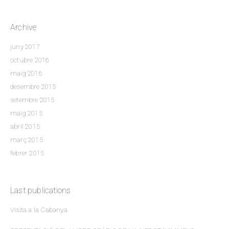
Archive
juny 2017
octubre 2016
maig 2016
desembre 2015
setembre 2015
maig 2015
abril 2015
març 2015
febrer 2015
Last publications
Visita a la Cabanya