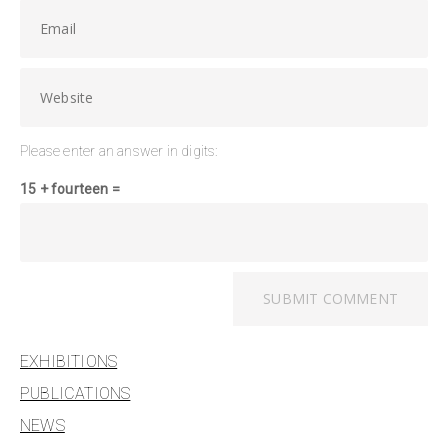
Please enter an answer in digits:
15 + fourteen =
EXHIBITIONS
PUBLICATIONS
NEWS