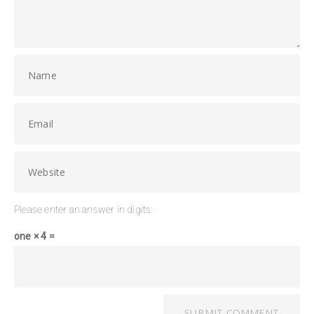
Please enter an answer in digits:
one × 4 =