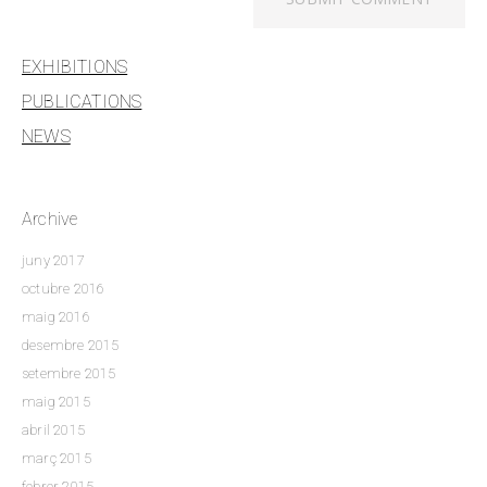
EXHIBITIONS
PUBLICATIONS
NEWS
Archive
juny 2017
octubre 2016
maig 2016
desembre 2015
setembre 2015
maig 2015
abril 2015
març 2015
febrer 2015