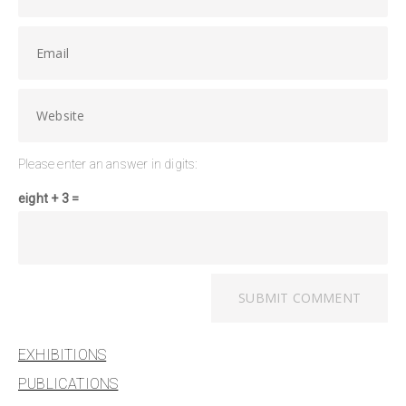
Please enter an answer in digits:
eight + 3 =
EXHIBITIONS
PUBLICATIONS