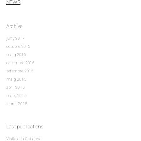
NEWS
Archive
juny 2017
octubre 2016
maig 2016
desembre 2015
setembre 2015
maig 2015
abril 2015
març 2015
febrer 2015
Last publications
Visita a la Cabanya