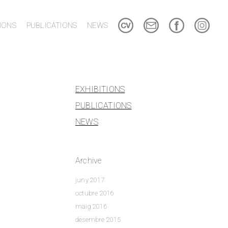
TIONS
PUBLICATIONS
NEWS
EXHIBITIONS
PUBLICATIONS
NEWS
Archive
juny 2017
octubre 2016
maig 2016
desembre 2015