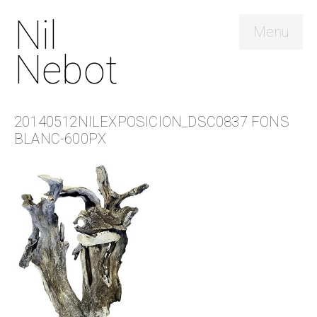
Nil
Menu
Nebot
20140512NILEXPOSICION_DSC0837 FONS
BLANC-600PX