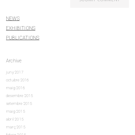
NEWS
EXHIBITIONS
PUBLICATIONS
Archive
juny 2017
octubre 2016
maig 2016
desembre 2015
setembre 2015
maig 2015
abril 2015
març 2015
febrer 2015