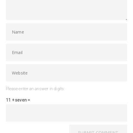
Please enter an answer in digits:
11 + seven =